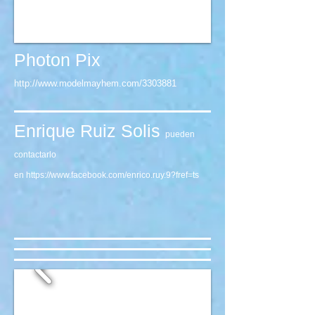
Photon Pix
http://www.modelmayhem.com/3303881
Enrique Ruiz Solis
pueden
contactarlo
en
https://www.facebook.com/enrico.ruy.9?fref=ts