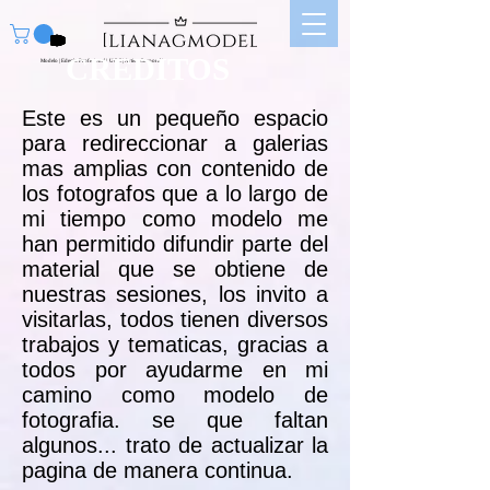
CREDITOS
Modelo | Edecán Profesional | UGC | Artista Corporal |
Este es un pequeño espacio
para redireccionar a galerias
mas amplias con contenido de
los fotografos que a lo largo de
mi tiempo como modelo me
han permitido difundir parte del
material que se obtiene de
nuestras sesiones, los invito a
visitarlas, todos tienen diversos
trabajos y tematicas, gracias a
todos por ayudarme en mi
camino como modelo de
fotografia. se que faltan
algunos... trato de actualizar la
pagina de manera continua.