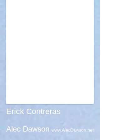
Erick Contreras
Alec Dawson
www.AlecDawson.net