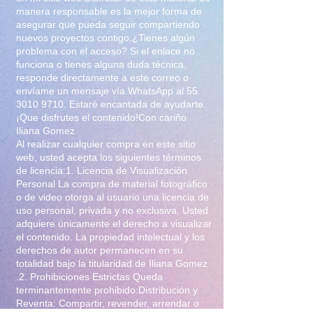
manera responsable es la mejor forma de
asegurar que pueda seguir compartiendo
nuevos proyectos contigo.¿Tienes algún
problema con el acceso? Si el enlace no
funciona o tienes alguna duda técnica,
responde directamente a este correo o
envíame un mensaje vía WhatsApp al
55
3010 9710
. Estaré encantada de ayudarte.
¡Que disfrutes el contenido!Con cariño
Iliana Gomez
Al realizar cualquier compra en este sitio
web, usted acepta los siguientes términos
de licencia:1. Licencia de Visualización
Personal La compra de material fotográfico
o de video otorga al usuario una licencia de
uso personal, privada y no exclusiva. Usted
adquiere únicamente el derecho a visualizar
el contenido. La propiedad intelectual y los
derechos de autor permanecen en su
totalidad bajo la titularidad de Iliana Gomez
.2. Prohibiciones Estrictas Queda
terminantemente prohibido:Distribución y
Reventa: Compartir, revender, arrendar o