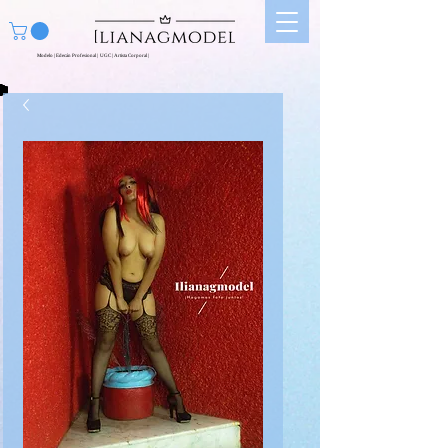
Modelo | Edecán Profesional | UGC | Artista Corporal |