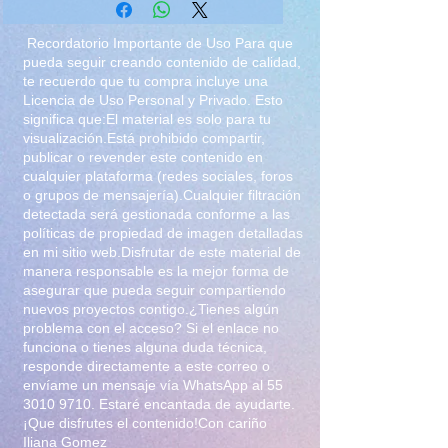
conejita
Recordatorio Importante de Uso Para que
pueda seguir creando contenido de calidad,
te recuerdo que tu compra incluye una
Licencia de Uso Personal y Privado. Esto
significa que:El material es solo para tu
visualización.Está prohibido compartir,
publicar o revender este contenido en
cualquier plataforma (redes sociales, foros
o grupos de mensajería).Cualquier filtración
detectada será gestionada conforme a las
políticas de propiedad de imagen detalladas
en mi sitio web.Disfrutar de este material de
manera responsable es la mejor forma de
asegurar que pueda seguir compartiendo
nuevos proyectos contigo.¿Tienes algún
problema con el acceso? Si el enlace no
funciona o tienes alguna duda técnica,
responde directamente a este correo o
envíame un mensaje vía WhatsApp al
55
3010 9710
. Estaré encantada de ayudarte.
¡Que disfrutes el contenido!Con cariño
Iliana Gomez