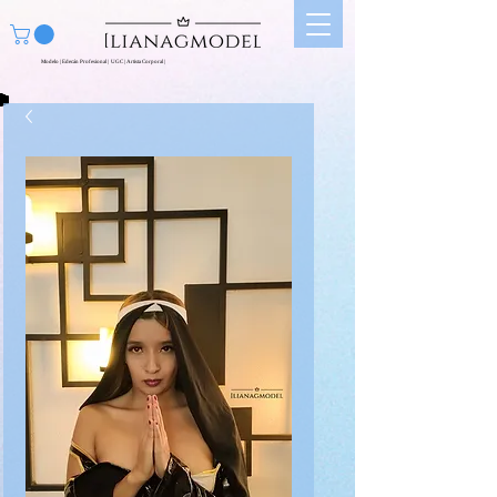
Modelo | Edecán Profesional | UGC | Artista Corporal |