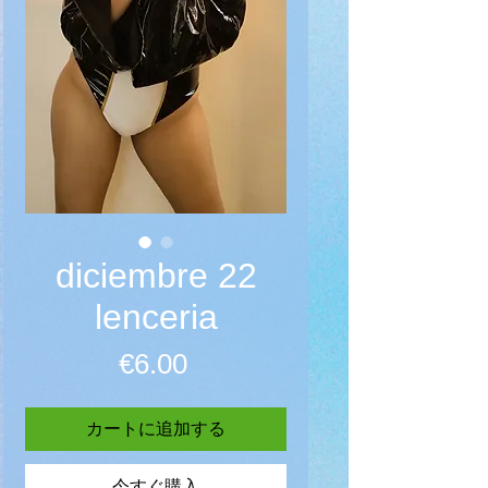
diciembre 22
lenceria
価格
€6.00
カートに追加する
今すぐ購入