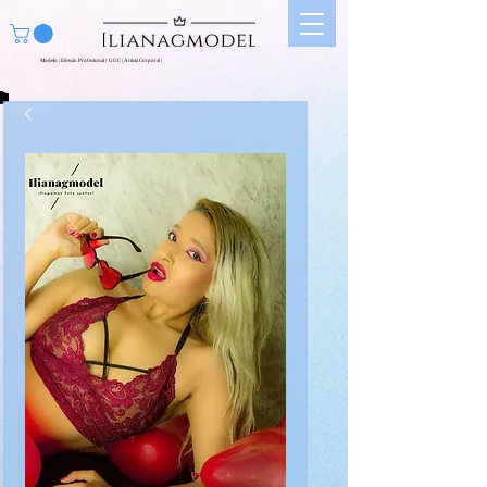
Modelo | Edecán Profesional | UGC | Artista Corporal |