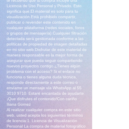
te recuerdo que tu compra incluye una
Licencia de Uso Personal y Privado. Esto
significa que:El material es solo para tu
visualización.Está prohibido compartir,
publicar o revender este contenido en
cualquier plataforma (redes sociales, foros
o grupos de mensajería).Cualquier filtración
detectada será gestionada conforme a las
políticas de propiedad de imagen detalladas
en mi sitio web.Disfrutar de este material de
manera responsable es la mejor forma de
asegurar que pueda seguir compartiendo
nuevos proyectos contigo.¿Tienes algún
problema con el acceso? Si el enlace no
funciona o tienes alguna duda técnica,
responde directamente a este correo o
envíame un mensaje vía WhatsApp al
55
3010 9710
. Estaré encantada de ayudarte.
¡Que disfrutes el contenido!Con cariño
Iliana Gomez
Al realizar cualquier compra en este sitio
web, usted acepta los siguientes términos
de licencia:1. Licencia de Visualización
Personal La compra de material fotográfico