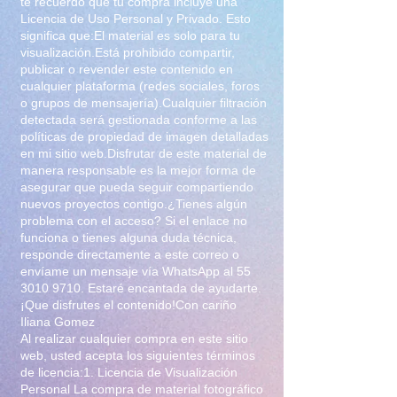
te recuerdo que tu compra incluye una
Licencia de Uso Personal y Privado. Esto
significa que:El material es solo para tu
visualización.Está prohibido compartir,
publicar o revender este contenido en
cualquier plataforma (redes sociales, foros
o grupos de mensajería).Cualquier filtración
detectada será gestionada conforme a las
políticas de propiedad de imagen detalladas
en mi sitio web.Disfrutar de este material de
manera responsable es la mejor forma de
asegurar que pueda seguir compartiendo
nuevos proyectos contigo.¿Tienes algún
problema con el acceso? Si el enlace no
funciona o tienes alguna duda técnica,
responde directamente a este correo o
envíame un mensaje vía WhatsApp al
55
3010 9710
. Estaré encantada de ayudarte.
¡Que disfrutes el contenido!Con cariño
Iliana Gomez
Al realizar cualquier compra en este sitio
web, usted acepta los siguientes términos
de licencia:1. Licencia de Visualización
Personal La compra de material fotográfico