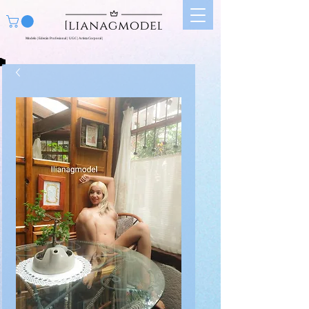
Modelo | Edecán Profesional | UGC | Artista Corporal |