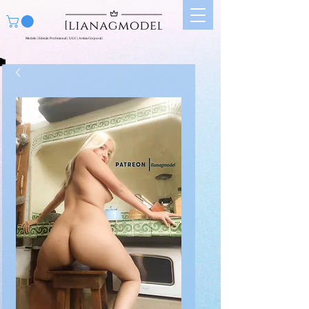
Modelo | Edecán Profesional | UGC | Artista Corporal |