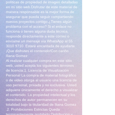
políticas de propiedad de imagen detalladas
en mi sitio web.Disfrutar de este material de
manera responsable es la mejor forma de
asegurar que pueda seguir compartiendo
nuevos proyectos contigo.¿Tienes algún
problema con el acceso? Si el enlace no
funciona o tienes alguna duda técnica,
responde directamente a este correo o
envíame un mensaje vía WhatsApp al
55
3010 9710
. Estaré encantada de ayudarte.
¡Que disfrutes el contenido!Con cariño
Iliana Gomez
Al realizar cualquier compra en este sitio
web, usted acepta los siguientes términos
de licencia:1. Licencia de Visualización
Personal La compra de material fotográfico
o de video otorga al usuario una licencia de
uso personal, privada y no exclusiva. Usted
adquiere únicamente el derecho a visualizar
el contenido. La propiedad intelectual y los
derechos de autor permanecen en su
totalidad bajo la titularidad de Iliana Gomez
.2. Prohibiciones Estrictas Queda
terminantemente prohibido:Distribución y