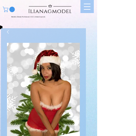
Modelo | Edecán Profesional | UGC | Artista Corporal |