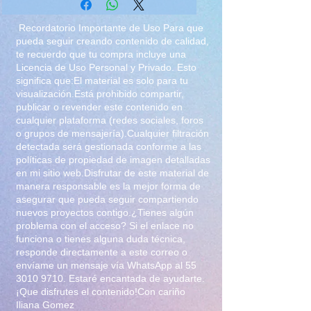
Recordatorio Importante de Uso Para que
pueda seguir creando contenido de calidad,
te recuerdo que tu compra incluye una
Licencia de Uso Personal y Privado. Esto
significa que:El material es solo para tu
visualización.Está prohibido compartir,
publicar o revender este contenido en
cualquier plataforma (redes sociales, foros
o grupos de mensajería).Cualquier filtración
detectada será gestionada conforme a las
políticas de propiedad de imagen detalladas
en mi sitio web.Disfrutar de este material de
manera responsable es la mejor forma de
asegurar que pueda seguir compartiendo
nuevos proyectos contigo.¿Tienes algún
problema con el acceso? Si el enlace no
funciona o tienes alguna duda técnica,
responde directamente a este correo o
envíame un mensaje vía WhatsApp al
55
3010 9710
. Estaré encantada de ayudarte.
¡Que disfrutes el contenido!Con cariño
Iliana Gomez