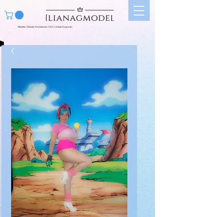
Modelo | Edecán Profesional | UGC | Artista Corporal |