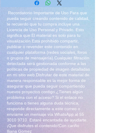
#StarWarsDay solo por 120
pesos
Recordatorio Importante de Uso Para que
pueda seguir creando contenido de calidad,
te recuerdo que tu compra incluye una
Licencia de Uso Personal y Privado. Esto
significa que:El material es solo para tu
visualización.Está prohibido compartir,
publicar o revender este contenido en
cualquier plataforma (redes sociales, foros
o grupos de mensajería).Cualquier filtración
detectada será gestionada conforme a las
políticas de propiedad de imagen detalladas
en mi sitio web.Disfrutar de este material de
manera responsable es la mejor forma de
asegurar que pueda seguir compartiendo
nuevos proyectos contigo.¿Tienes algún
problema con el acceso? Si el enlace no
funciona o tienes alguna duda técnica,
responde directamente a este correo o
envíame un mensaje vía WhatsApp al
55
3010 9710
. Estaré encantada de ayudarte.
¡Que disfrutes el contenido!Con cariño
Iliana Gomez