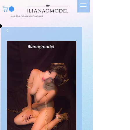
Modelo | Edecán Profesional | UGC | Artista Corporal |