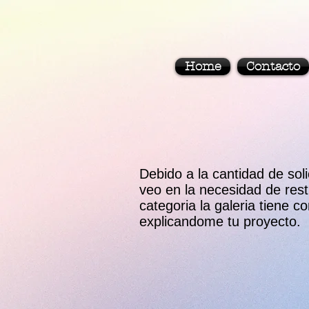
Home
Contacto
Debido a la cantidad de sol
veo en la necesidad de rest
categoria la galeria tiene 
explicandome tu proyecto.