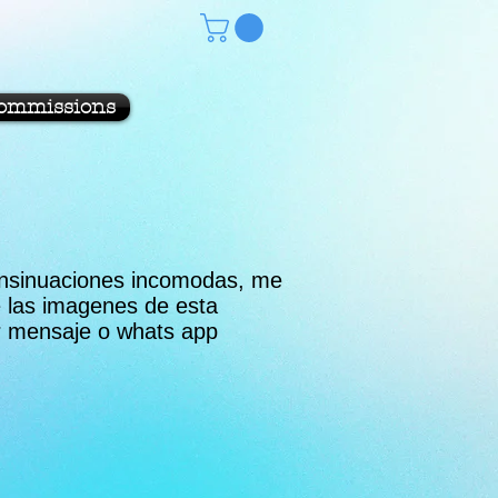
ommissions
e insinuaciones incomodas, me
de las imagenes de esta
or mensaje o whats app