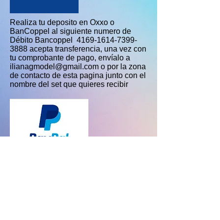
Realiza tu deposito en Oxxo o
BanCoppel al siguiente numero de
Débito Bancoppel
4169-1614-7399-
3888
acepta transferencia, una vez con
tu comprobante de pago, envíalo a
ilianagmodel@gmail.com
o por la zona
de contacto de esta pagina junto con el
nombre del set que quieres recibir
Haz click en la imagen para pagar
con pay pal