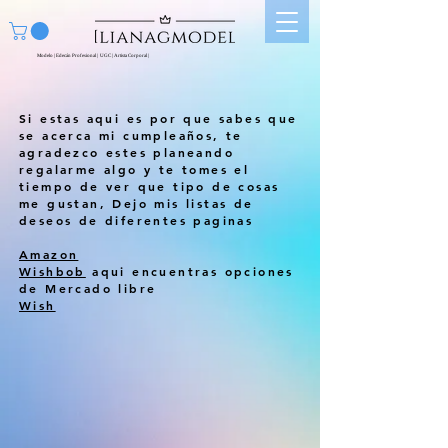
Modelo | Edecán Profesional | UGC | Artista Corporal |
Si estas aqui es por que sabes que
se acerca mi cumpleaños, te
agradezco estes planeando
regalarme algo y te tomes el
tiempo de ver que tipo de cosas
me gustan, Dejo mis listas de
deseos de diferentes paginas
Amazon
Wishbob
aqui encuentras opciones
de Mercado libre
Wish