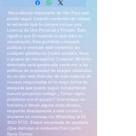
¿quien estu nueva WAIFU?
Recordatorio Importante de Uso Para que
pueda seguir creando contenido de calidad,
te recuerdo que tu compra incluye una
Licencia de Uso Personal y Privado. Esto
significa que:El material es solo para tu
visualización.Está prohibido compartir,
publicar o revender este contenido en
cualquier plataforma (redes sociales, foros
o grupos de mensajería).Cualquier filtración
detectada será gestionada conforme a las
políticas de propiedad de imagen detalladas
en mi sitio web.Disfrutar de este material de
manera responsable es la mejor forma de
asegurar que pueda seguir compartiendo
nuevos proyectos contigo.¿Tienes algún
problema con el acceso? Si el enlace no
funciona o tienes alguna duda técnica,
responde directamente a este correo o
envíame un mensaje vía WhatsApp al
55
3010 9710
. Estaré encantada de ayudarte.
¡Que disfrutes el contenido!Con cariño
Iliana Gomez