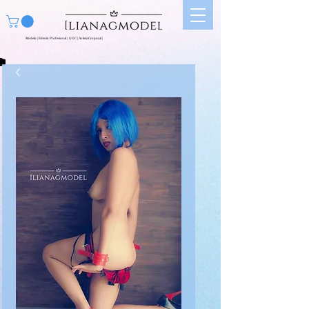
Modelo | Edecán Profesional | UGC | Artista Corporal |