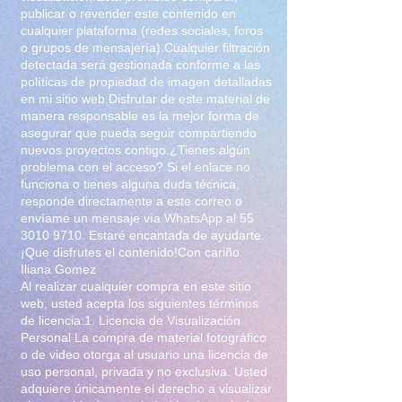
publicar o revender este contenido en
cualquier plataforma (redes sociales, foros
o grupos de mensajería).Cualquier filtración
detectada será gestionada conforme a las
políticas de propiedad de imagen detalladas
en mi sitio web.Disfrutar de este material de
manera responsable es la mejor forma de
asegurar que pueda seguir compartiendo
nuevos proyectos contigo.¿Tienes algún
problema con el acceso? Si el enlace no
funciona o tienes alguna duda técnica,
responde directamente a este correo o
envíame un mensaje vía WhatsApp al
55
3010 9710
. Estaré encantada de ayudarte.
¡Que disfrutes el contenido!Con cariño
Iliana Gomez
Al realizar cualquier compra en este sitio
web, usted acepta los siguientes términos
de licencia:1. Licencia de Visualización
Personal La compra de material fotográfico
o de video otorga al usuario una licencia de
uso personal, privada y no exclusiva. Usted
adquiere únicamente el derecho a visualizar