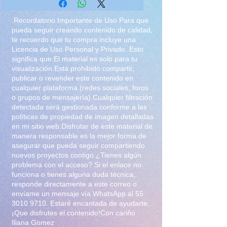
Recordatorio Importante de Uso Para que
pueda seguir creando contenido de calidad,
te recuerdo que tu compra incluye una
Licencia de Uso Personal y Privado. Esto
significa que:El material es solo para tu
visualización.Está prohibido compartir,
publicar o revender este contenido en
cualquier plataforma (redes sociales, foros
o grupos de mensajería).Cualquier filtración
detectada será gestionada conforme a las
políticas de propiedad de imagen detalladas
en mi sitio web.Disfrutar de este material de
manera responsable es la mejor forma de
asegurar que pueda seguir compartiendo
nuevos proyectos contigo.¿Tienes algún
problema con el acceso? Si el enlace no
funciona o tienes alguna duda técnica,
responde directamente a este correo o
envíame un mensaje vía WhatsApp al
55
3010 9710
. Estaré encantada de ayudarte.
¡Que disfrutes el contenido!Con cariño
Iliana Gomez