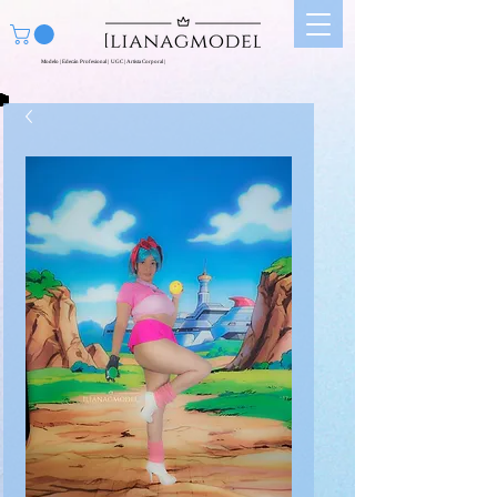
Modelo | Edecán Profesional | UGC | Artista Corporal |