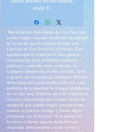
saliva and this hot red blouse,
enjoy :D
Recordatorio Importante de Uso Para que
pueda seguir creando contenido de calidad,
te recuerdo que tu compra incluye una
Licencia de Uso Personal y Privado. Esto
significa que:El material es solo para tu
visualización.Está prohibido compartir,
publicar o revender este contenido en
cualquier plataforma (redes sociales, foros
o grupos de mensajería).Cualquier filtración
detectada será gestionada conforme a las
políticas de propiedad de imagen detalladas
en mi sitio web.Disfrutar de este material de
manera responsable es la mejor forma de
asegurar que pueda seguir compartiendo
nuevos proyectos contigo.¿Tienes algún
problema con el acceso? Si el enlace no
funciona o tienes alguna duda técnica,
responde directamente a este correo o