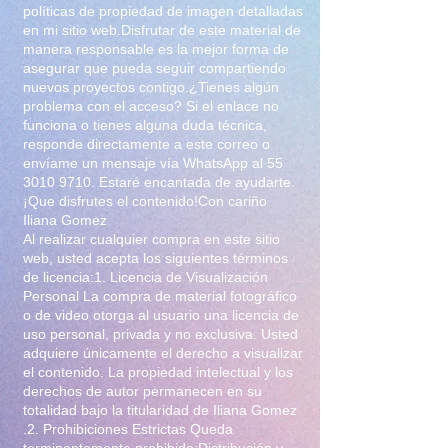
políticas de propiedad de imagen detalladas
en mi sitio web.Disfrutar de este material de
manera responsable es la mejor forma de
asegurar que pueda seguir compartiendo
nuevos proyectos contigo.¿Tienes algún
problema con el acceso? Si el enlace no
funciona o tienes alguna duda técnica,
responde directamente a este correo o
envíame un mensaje vía WhatsApp al
55
3010 9710
. Estaré encantada de ayudarte.
¡Que disfrutes el contenido!Con cariño
Iliana Gomez
Al realizar cualquier compra en este sitio
web, usted acepta los siguientes términos
de licencia:1. Licencia de Visualización
Personal La compra de material fotográfico
o de video otorga al usuario una licencia de
uso personal, privada y no exclusiva. Usted
adquiere únicamente el derecho a visualizar
el contenido. La propiedad intelectual y los
derechos de autor permanecen en su
totalidad bajo la titularidad de Iliana Gomez
.2. Prohibiciones Estrictas Queda
terminantemente prohibido:Distribución y