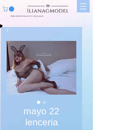
Modelo | Edecán Profesional | UGC | Artista Corporal |
mayo 22
lenceria