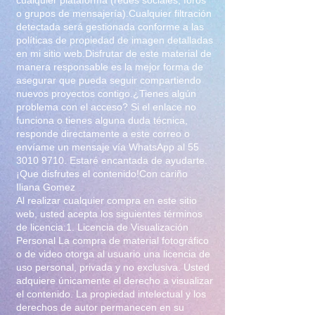
o grupos de mensajería).Cualquier filtración
detectada será gestionada conforme a las
políticas de propiedad de imagen detalladas
en mi sitio web.Disfrutar de este material de
manera responsable es la mejor forma de
asegurar que pueda seguir compartiendo
nuevos proyectos contigo.¿Tienes algún
problema con el acceso? Si el enlace no
funciona o tienes alguna duda técnica,
responde directamente a este correo o
envíame un mensaje vía WhatsApp al
55
3010 9710
. Estaré encantada de ayudarte.
¡Que disfrutes el contenido!Con cariño
Iliana Gomez
Al realizar cualquier compra en este sitio
web, usted acepta los siguientes términos
de licencia:1. Licencia de Visualización
Personal La compra de material fotográfico
o de video otorga al usuario una licencia de
uso personal, privada y no exclusiva. Usted
adquiere únicamente el derecho a visualizar
el contenido. La propiedad intelectual y los
derechos de autor permanecen en su