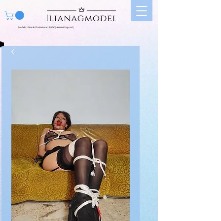
Modelo | Edecán Profesional | UGC | Artista Corporal |