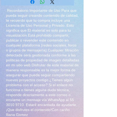
Recordatorio Importante de Uso Para que
pueda seguir creando contenido de calidad,
te recuerdo que tu compra incluye una
Licencia de Uso Personal y Privado. Esto
significa que:El material es solo para tu
visualización.Está prohibido compartir,
publicar o revender este contenido en
cualquier plataforma (redes sociales, foros
o grupos de mensajería).Cualquier filtración
detectada será gestionada conforme a las
políticas de propiedad de imagen detalladas
en mi sitio web.Disfrutar de este material de
manera responsable es la mejor forma de
asegurar que pueda seguir compartiendo
nuevos proyectos contigo.¿Tienes algún
problema con el acceso? Si el enlace no
funciona o tienes alguna duda técnica,
responde directamente a este correo o
envíame un mensaje vía WhatsApp al
55
3010 9710
. Estaré encantada de ayudarte.
¡Que disfrutes el contenido!Con cariño
Iliana Gomez