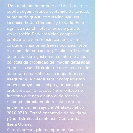
Recordatorio Importante de Uso Para que
pueda seguir creando contenido de calidad,
te recuerdo que tu compra incluye una
Licencia de Uso Personal y Privado. Esto
significa que:El material es solo para tu
visualización.Está prohibido compartir,
publicar o revender este contenido en
cualquier plataforma (redes sociales, foros
o grupos de mensajería).Cualquier filtración
detectada será gestionada conforme a las
políticas de propiedad de imagen detalladas
en mi sitio web.Disfrutar de este material de
manera responsable es la mejor forma de
asegurar que pueda seguir compartiendo
nuevos proyectos contigo.¿Tienes algún
problema con el acceso? Si el enlace no
funciona o tienes alguna duda técnica,
responde directamente a este correo o
envíame un mensaje vía WhatsApp al
55
3010 9710
. Estaré encantada de ayudarte.
¡Que disfrutes el contenido!Con cariño
Iliana Gomez
Al realizar cualquier compra en este sitio