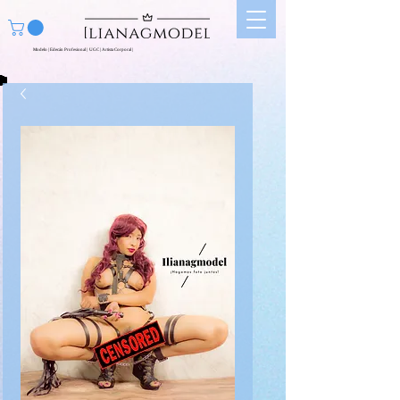
Modelo | Edecán Profesional | UGC | Artista Corporal |