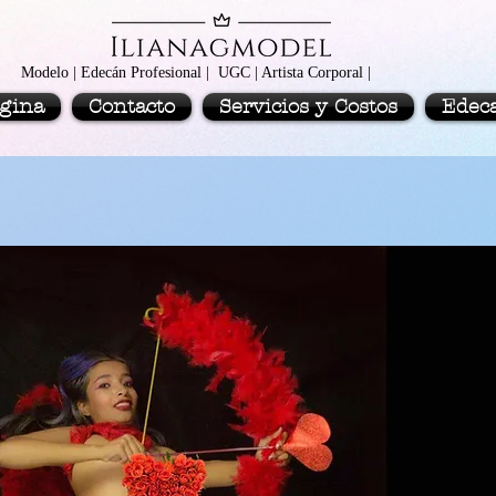
Modelo | Edecán Profesional | UGC | Artista Corporal |
gina
Contacto
Servicios y Costos
Edec