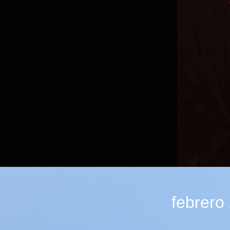
febrero