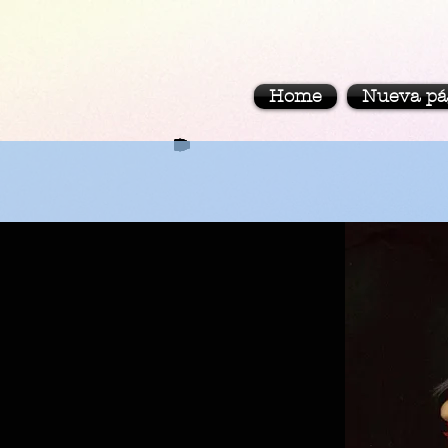
Home
Nueva pá