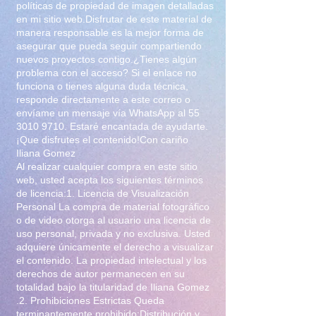
políticas de propiedad de imagen detalladas
en mi sitio web.Disfrutar de este material de
manera responsable es la mejor forma de
asegurar que pueda seguir compartiendo
nuevos proyectos contigo.¿Tienes algún
problema con el acceso? Si el enlace no
funciona o tienes alguna duda técnica,
responde directamente a este correo o
envíame un mensaje vía WhatsApp al
55
3010 9710
. Estaré encantada de ayudarte.
¡Que disfrutes el contenido!Con cariño
Iliana Gomez
Al realizar cualquier compra en este sitio
web, usted acepta los siguientes términos
de licencia:1. Licencia de Visualización
Personal La compra de material fotográfico
o de video otorga al usuario una licencia de
uso personal, privada y no exclusiva. Usted
adquiere únicamente el derecho a visualizar
el contenido. La propiedad intelectual y los
derechos de autor permanecen en su
totalidad bajo la titularidad de Iliana Gomez
.2. Prohibiciones Estrictas Queda
terminantemente prohibido:Distribución y