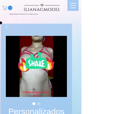
Modelo | Edecán Profesional | UGC | Artista Corporal |
Personalizados