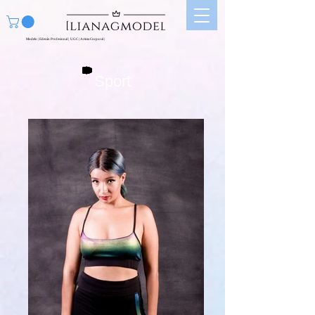
Modelo | Edecán Profesional | UGC | Artista Corporal |
Sport