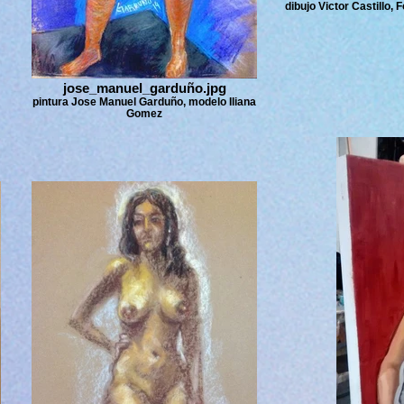
dibujo Victor Castillo,
jose_manuel_garduño.jpg
pintura Jose Manuel Garduño, modelo Iliana
Gomez