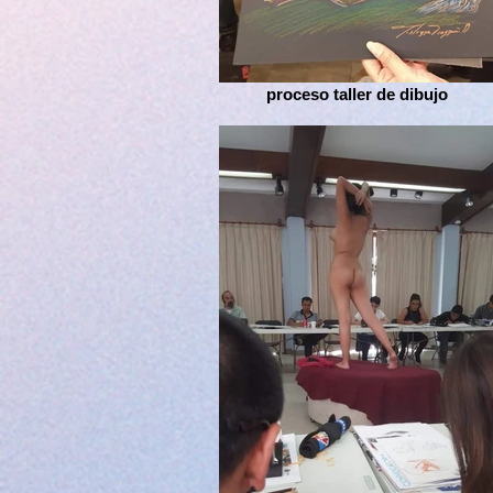
proceso taller de dibujo