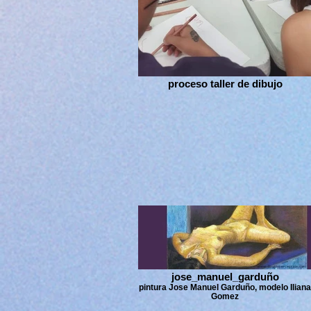
proceso taller de dibujo
jose_manuel_garduño
pintura Jose Manuel Garduño, modelo Iliana
Gomez