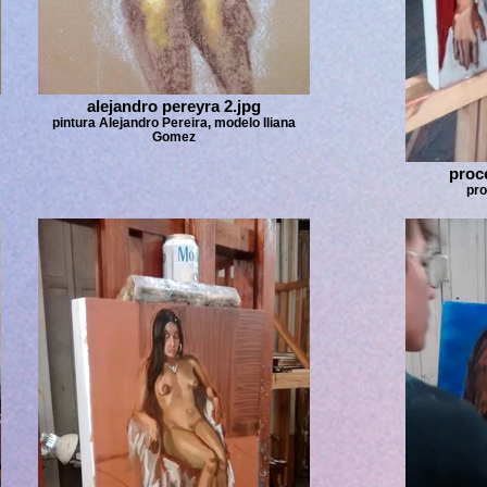
alejandro pereyra 2.jpg
pintura Alejandro Pereira, modelo Iliana
Gomez
proce
pro