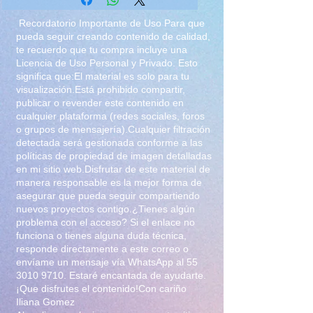
Recordatorio Importante de Uso Para que
pueda seguir creando contenido de calidad,
te recuerdo que tu compra incluye una
Licencia de Uso Personal y Privado. Esto
significa que:El material es solo para tu
visualización.Está prohibido compartir,
publicar o revender este contenido en
cualquier plataforma (redes sociales, foros
o grupos de mensajería).Cualquier filtración
detectada será gestionada conforme a las
políticas de propiedad de imagen detalladas
en mi sitio web.Disfrutar de este material de
manera responsable es la mejor forma de
asegurar que pueda seguir compartiendo
nuevos proyectos contigo.¿Tienes algún
problema con el acceso? Si el enlace no
funciona o tienes alguna duda técnica,
responde directamente a este correo o
envíame un mensaje vía WhatsApp al
55
3010 9710
. Estaré encantada de ayudarte.
¡Que disfrutes el contenido!Con cariño
Iliana Gomez