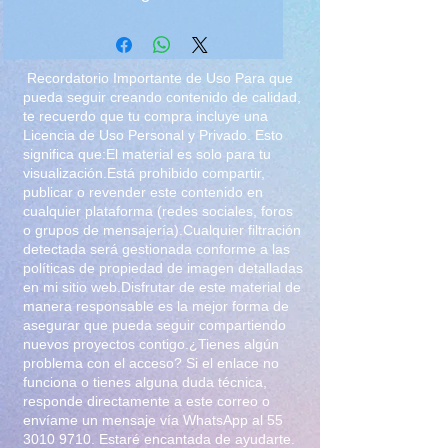
Recordatorio Importante de Uso Para que
pueda seguir creando contenido de calidad,
te recuerdo que tu compra incluye una
Licencia de Uso Personal y Privado. Esto
significa que:El material es solo para tu
visualización.Está prohibido compartir,
publicar o revender este contenido en
cualquier plataforma (redes sociales, foros
o grupos de mensajería).Cualquier filtración
detectada será gestionada conforme a las
políticas de propiedad de imagen detalladas
en mi sitio web.Disfrutar de este material de
manera responsable es la mejor forma de
asegurar que pueda seguir compartiendo
nuevos proyectos contigo.¿Tienes algún
problema con el acceso? Si el enlace no
funciona o tienes alguna duda técnica,
responde directamente a este correo o
envíame un mensaje vía WhatsApp al
55
3010 9710
. Estaré encantada de ayudarte.