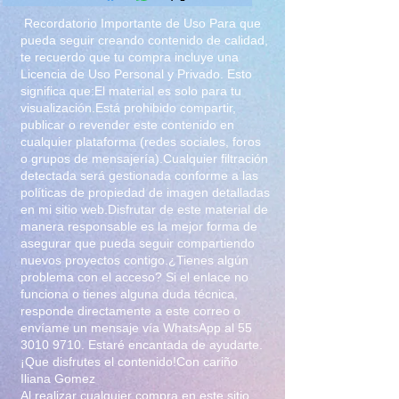
Recordatorio Importante de Uso Para que
pueda seguir creando contenido de calidad,
te recuerdo que tu compra incluye una
Licencia de Uso Personal y Privado. Esto
significa que:El material es solo para tu
visualización.Está prohibido compartir,
publicar o revender este contenido en
cualquier plataforma (redes sociales, foros
o grupos de mensajería).Cualquier filtración
detectada será gestionada conforme a las
políticas de propiedad de imagen detalladas
en mi sitio web.Disfrutar de este material de
manera responsable es la mejor forma de
asegurar que pueda seguir compartiendo
nuevos proyectos contigo.¿Tienes algún
problema con el acceso? Si el enlace no
funciona o tienes alguna duda técnica,
responde directamente a este correo o
envíame un mensaje vía WhatsApp al
55
3010 9710
. Estaré encantada de ayudarte.
¡Que disfrutes el contenido!Con cariño
Iliana Gomez
Al realizar cualquier compra en este sitio