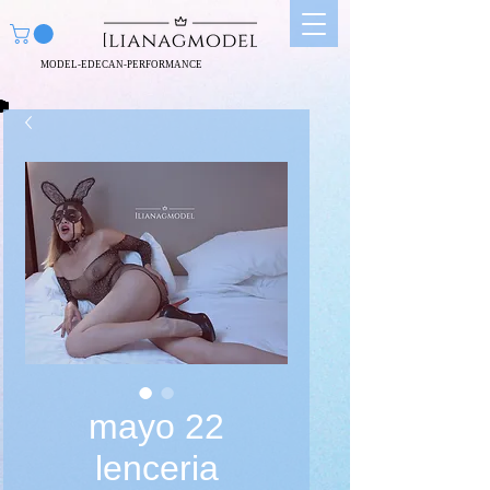
MODEL-EDECAN-PERFORMANCE
mayo 22
lenceria