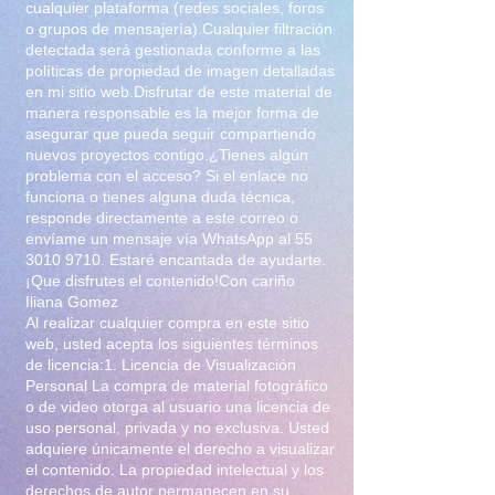
cualquier plataforma (redes sociales, foros
o grupos de mensajería).Cualquier filtración
detectada será gestionada conforme a las
políticas de propiedad de imagen detalladas
en mi sitio web.Disfrutar de este material de
manera responsable es la mejor forma de
asegurar que pueda seguir compartiendo
nuevos proyectos contigo.¿Tienes algún
problema con el acceso? Si el enlace no
funciona o tienes alguna duda técnica,
responde directamente a este correo o
envíame un mensaje vía WhatsApp al
55
3010 9710
. Estaré encantada de ayudarte.
¡Que disfrutes el contenido!Con cariño
Iliana Gomez
Al realizar cualquier compra en este sitio
web, usted acepta los siguientes términos
de licencia:1. Licencia de Visualización
Personal La compra de material fotográfico
o de video otorga al usuario una licencia de
uso personal, privada y no exclusiva. Usted
adquiere únicamente el derecho a visualizar
el contenido. La propiedad intelectual y los
derechos de autor permanecen en su