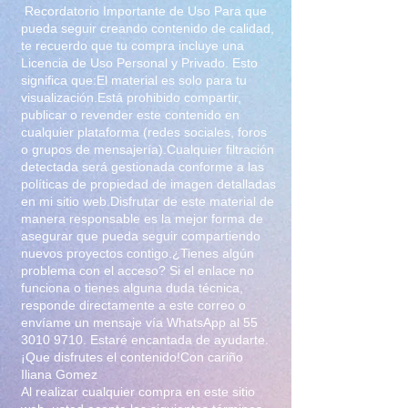
Recordatorio Importante de Uso Para que
pueda seguir creando contenido de calidad,
te recuerdo que tu compra incluye una
Licencia de Uso Personal y Privado. Esto
significa que:El material es solo para tu
visualización.Está prohibido compartir,
publicar o revender este contenido en
cualquier plataforma (redes sociales, foros
o grupos de mensajería).Cualquier filtración
detectada será gestionada conforme a las
políticas de propiedad de imagen detalladas
en mi sitio web.Disfrutar de este material de
manera responsable es la mejor forma de
asegurar que pueda seguir compartiendo
nuevos proyectos contigo.¿Tienes algún
problema con el acceso? Si el enlace no
funciona o tienes alguna duda técnica,
responde directamente a este correo o
envíame un mensaje vía WhatsApp al
55
3010 9710
. Estaré encantada de ayudarte.
¡Que disfrutes el contenido!Con cariño
Iliana Gomez
Al realizar cualquier compra en este sitio