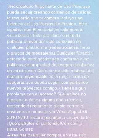
Recordatorio Importante de Uso Para que
pueda seguir creando contenido de calidad,
te recuerdo que tu compra incluye una
Licencia de Uso Personal y Privado. Esto
significa que:El material es solo para tu
visualización.Está prohibido compartir,
publicar o revender este contenido en
cualquier plataforma (redes sociales, foros
o grupos de mensajería).Cualquier filtración
detectada será gestionada conforme a las
políticas de propiedad de imagen detalladas
en mi sitio web.Disfrutar de este material de
manera responsable es la mejor forma de
asegurar que pueda seguir compartiendo
nuevos proyectos contigo.¿Tienes algún
problema con el acceso? Si el enlace no
funciona o tienes alguna duda técnica,
responde directamente a este correo o
envíame un mensaje vía WhatsApp al
55
3010 9710
. Estaré encantada de ayudarte.
¡Que disfrutes el contenido!Con cariño
Iliana Gomez
Al realizar cualquier compra en este sitio