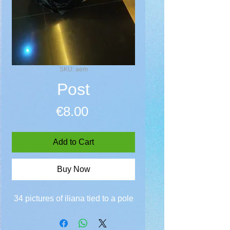
SKU: aem
Post
Price
€8.00
Add to Cart
Buy Now
34 pictures of iliana tied to a pole